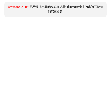
www.365jz.com
已经将此出错信息详细记录, 由此给您带来的访问不便我
们深感歉意.