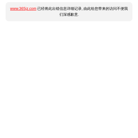
www.365jz.com
已经将此出错信息详细记录, 由此给您带来的访问不便我
们深感歉意.