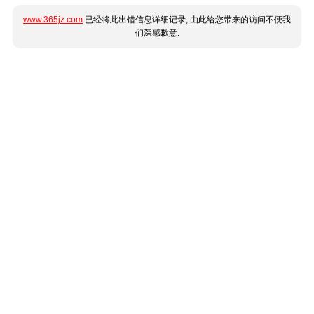
www.365jz.com
已经将此出错信息详细记录, 由此给您带来的访问不便我
们深感歉意.