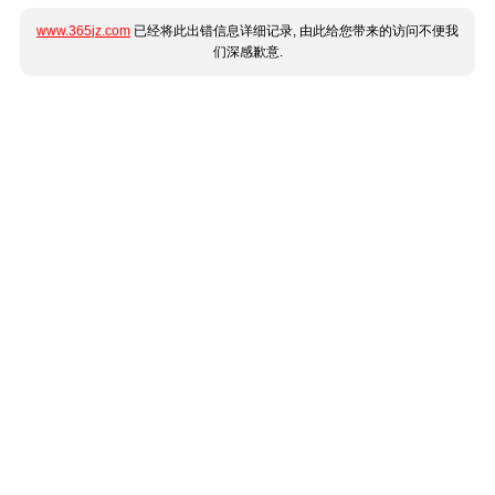
www.365jz.com
已经将此出错信息详细记录, 由此给您带来的访问不便我
们深感歉意.