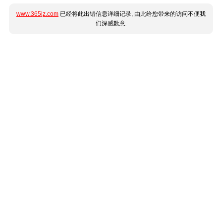
www.365jz.com
已经将此出错信息详细记录, 由此给您带来的访问不便我
们深感歉意.